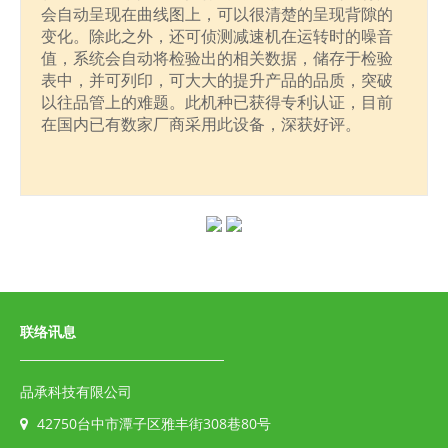
会自动呈现在曲线图上，可以很清楚的呈现背隙的
变化。除此之外，还可侦测减速机在运转时的噪音
值，系统会自动将检验出的相关数据，储存于检验
表中，并可列印，可大大的提升产品的品质，突破
以往品管上的难题。此机种已获得专利认证，目前
在国内已有数家厂商采用此设备，深获好评。
联络讯息
品承科技有限公司
42750台中市潭子区雅丰街308巷80号