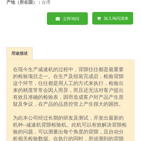
产地（所在国）：
台湾
加入询问清单
立即询问
用途描述
在现今生产减速机的过程中，背隙往往都是最重要
的检验项目之一。在生产及组装完成后，检验背隙
这个环节，往往都是用人工的方式来执行，检验出
来的精度常常会因人而异，而且还无法对客户提出
有效且准确的检验表，因而造成客户对产品产生质
疑及争议，在产品的品质控管上产生很大的困扰。
为此本公司经过长期的研发及测试，开发出最新的
机种--减速机背隙检验机。此机可以有效解决背隙检
验的问题，可以测量出每个角度的背隙，且自动分
析相关检验数据。在执行的同时，所侦测到的背隙