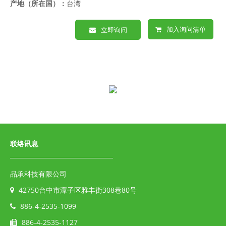
产地（所在国）：
台湾
加入询问清单
立即询问
联络讯息
品承科技有限公司
42750台中市潭子区雅丰街308巷80号
886-4-2535-1099
886-4-2535-1127