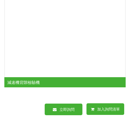
減速機背隙檢驗機
加入詢問清單
立即詢問