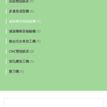
四面雙頭銑床
(1)
多邊形成型機
(1)
減速機背隙檢驗機 (1)
減速機噪音檢驗機
(1)
複合式水車加工機
(1)
CNC雙頭銑床
(2)
深孔鑽加工機
(1)
磨刀機
(1)