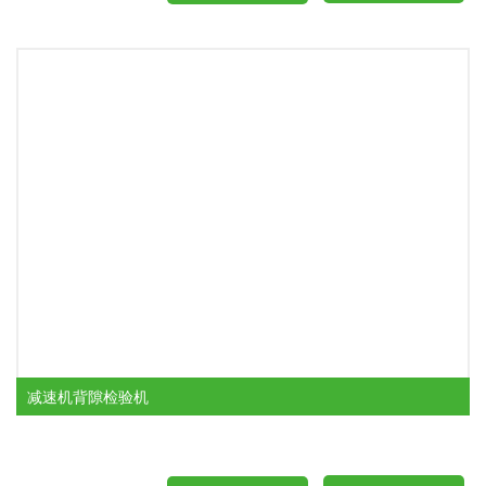
减速机背隙检验机