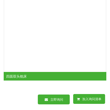
四面双头铣床
加入询问清单
立即询问