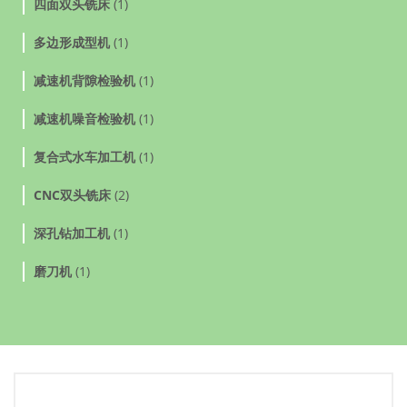
四面双头铣床
(1)
多边形成型机
(1)
减速机背隙检验机
(1)
减速机噪音检验机
(1)
复合式水车加工机
(1)
CNC双头铣床
(2)
深孔钻加工机
(1)
磨刀机
(1)