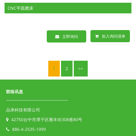
CNC平面磨床
加入询问清单
立即询问
1
2
>>
联络讯息
品承科技有限公司
42750台中市潭子区雅丰街308巷80号
886-4-2535-1099