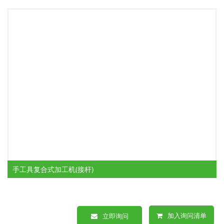
手工具复合式加工机(接杆)
加入询问清单
立即询问